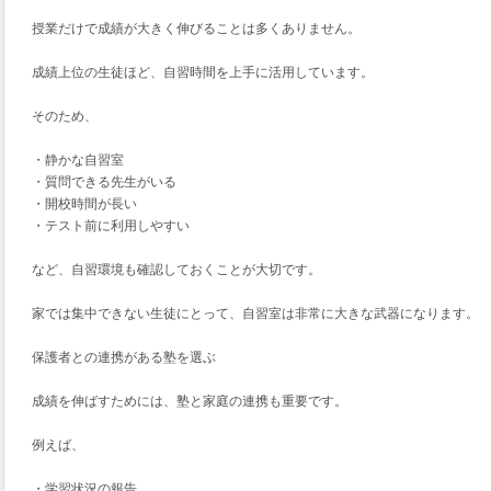
授業だけで成績が大きく伸びることは多くありません。
成績上位の生徒ほど、自習時間を上手に活用しています。
そのため、
・静かな自習室
・質問できる先生がいる
・開校時間が長い
・テスト前に利用しやすい
など、自習環境も確認しておくことが大切です。
家では集中できない生徒にとって、自習室は非常に大きな武器になります。
保護者との連携がある塾を選ぶ
成績を伸ばすためには、塾と家庭の連携も重要です。
例えば、
・学習状況の報告