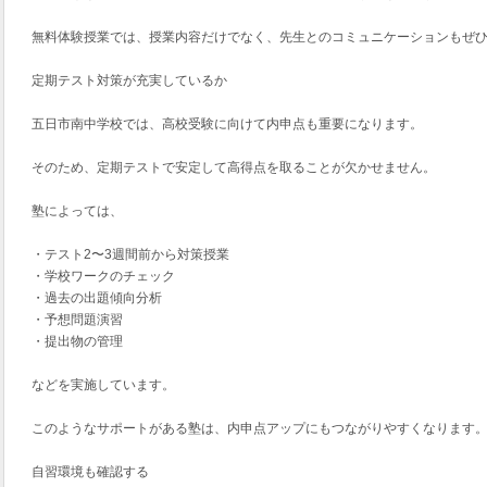
無料体験授業では、授業内容だけでなく、先生とのコミュニケーションもぜ
定期テスト対策が充実しているか
五日市南中学校では、高校受験に向けて内申点も重要になります。
そのため、定期テストで安定して高得点を取ることが欠かせません。
塾によっては、
・テスト2〜3週間前から対策授業
・学校ワークのチェック
・過去の出題傾向分析
・予想問題演習
・提出物の管理
などを実施しています。
このようなサポートがある塾は、内申点アップにもつながりやすくなります
自習環境も確認する