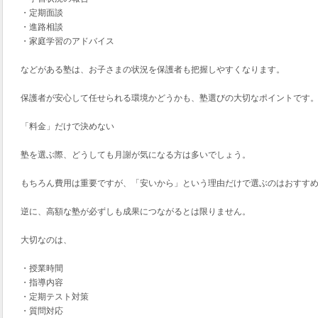
・定期面談
・進路相談
・家庭学習のアドバイス
などがある塾は、お子さまの状況を保護者も把握しやすくなります。
保護者が安心して任せられる環境かどうかも、塾選びの大切なポイントです
「料金」だけで決めない
塾を選ぶ際、どうしても月謝が気になる方は多いでしょう。
もちろん費用は重要ですが、「安いから」という理由だけで選ぶのはおすす
逆に、高額な塾が必ずしも成果につながるとは限りません。
大切なのは、
・授業時間
・指導内容
・定期テスト対策
・質問対応