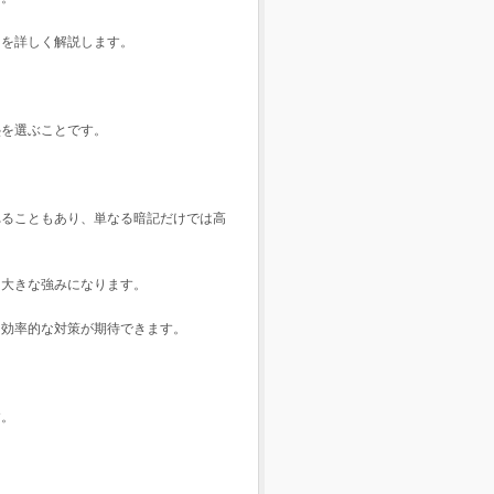
トを詳しく解説します。
塾を選ぶことです。
れることもあり、単なる暗記だけでは高
は大きな強みになります。
り効率的な対策が期待できます。
す。