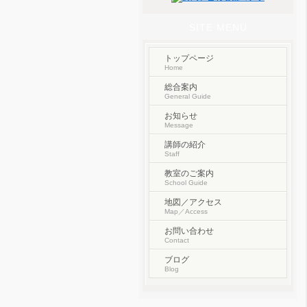
SITE MENU
トップページ
Home
総合案内
General Guide
お知らせ
Message
講師の紹介
Staff
教室のご案内
School Guide
地図／アクセス
Map／Access
お問い合わせ
Contact
ブログ
Blog