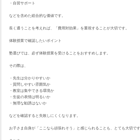
・自習サポート
などを含めた総合的な価値です。
長く通うことを考えれば、「費用対効果」を重視することが大切です。
体験授業で確認したいポイント
塾選びでは、必ず体験授業を受けることをおすすめします。
その際は、
・先生は分かりやすいか
・質問しやすい雰囲気か
・教室は集中できる環境か
・生徒の表情は明るいか
・無理な勧誘はないか
などを確認すると失敗しにくくなります。
お子さま自身が「ここなら頑張れそう」と感じられることも、とても大切で