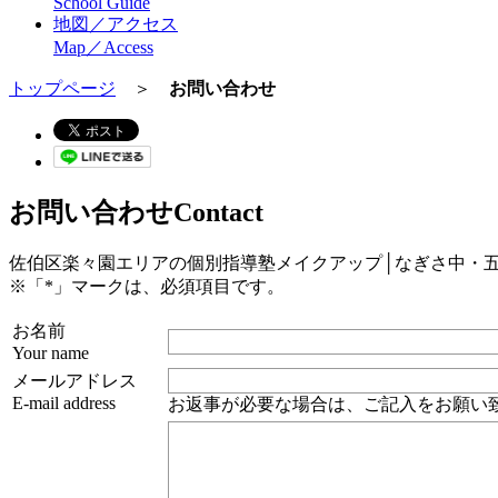
School Guide
地図／アクセス
Map／Access
トップページ
＞
お問い合わせ
お問い合わせ
Contact
佐伯区楽々園エリアの個別指導塾メイクアップ│なぎさ中・
※「*」マークは、必須項目です。
お名前
Your name
メールアドレス
E-mail address
お返事が必要な場合は、ご記入をお願い