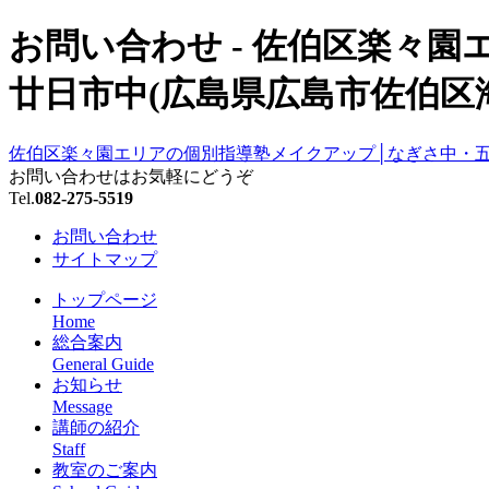
お問い合わせ - 佐伯区楽々
廿日市中(広島県広島市佐伯区
佐伯区楽々園エリアの個別指導塾メイクアップ│なぎさ中・
お問い合わせはお気軽にどうぞ
Tel.
082-275-5519
お問い合わせ
サイトマップ
トップページ
Home
総合案内
General Guide
お知らせ
Message
講師の紹介
Staff
教室のご案内