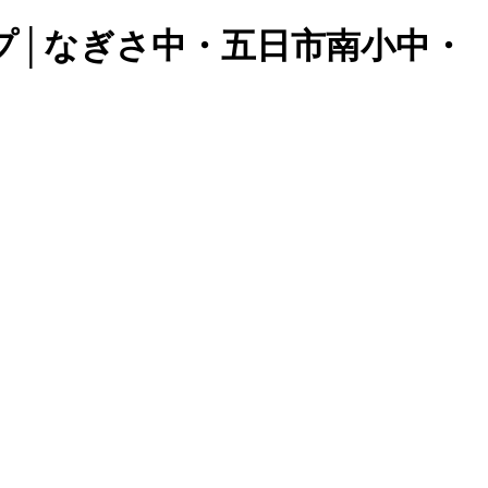
プ│なぎさ中・五日市南小中・