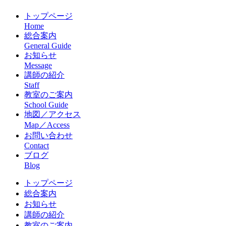
トップページ
Home
総合案内
General Guide
お知らせ
Message
講師の紹介
Staff
教室のご案内
School Guide
地図／アクセス
Map／Access
お問い合わせ
Contact
ブログ
Blog
トップページ
総合案内
お知らせ
講師の紹介
教室のご案内