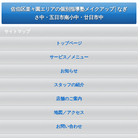
佐伯区楽々園エリアの個別指導塾メイクアップ│なぎ
さ中・五日市南小中・廿日市中
サイトマップ
トップページ
サービス／メニュー
お知らせ
スタッフの紹介
店舗のご案内
地図／アクセス
お問い合わせ