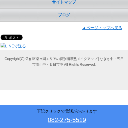
サイトマップ
ブログ
▲ページトップへ戻る
Copyright(C) 佐伯区楽々園エリアの個別指導塾メイクアップ│なぎさ中・五日
市南小中・廿日市中 All Rights Reserved.
下記クリックで電話がかかります
082-275-5519