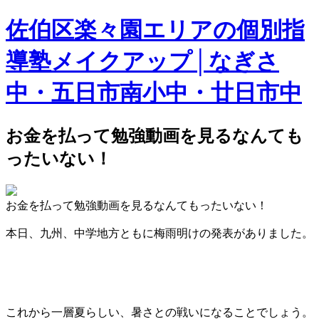
佐伯区楽々園エリアの個別指
導塾メイクアップ│なぎさ
中・五日市南小中・廿日市中
お金を払って勉強動画を見るなんても
ったいない！
お金を払って勉強動画を見るなんてもったいない！
本日、九州、中学地方ともに梅雨明けの発表がありました。
これから一層夏らしい、暑さとの戦いになることでしょう。