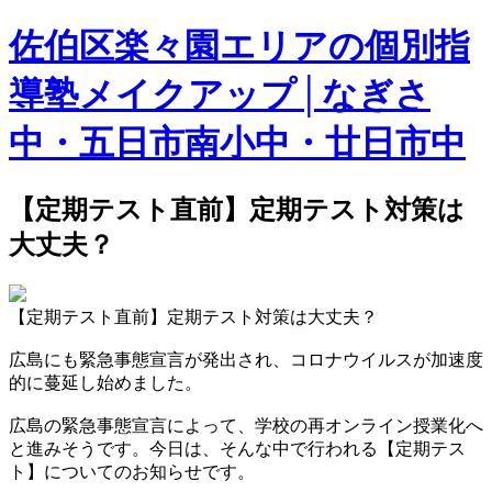
佐伯区楽々園エリアの個別指
導塾メイクアップ│なぎさ
中・五日市南小中・廿日市中
【定期テスト直前】定期テスト対策は
大丈夫？
【定期テスト直前】定期テスト対策は大丈夫？
広島にも緊急事態宣言が発出され、コロナウイルスが加速度
的に蔓延し始めました。
広島の緊急事態宣言によって、学校の再オンライン授業化へ
と進みそうです。今日は、そんな中で行われる【定期テス
ト】についてのお知らせです。