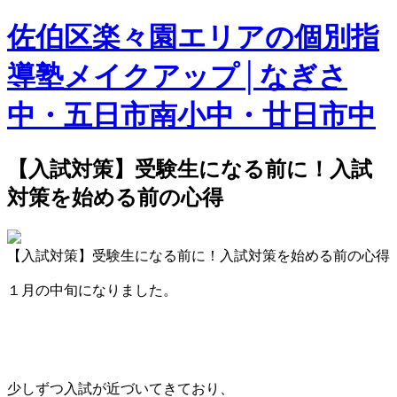
佐伯区楽々園エリアの個別指
導塾メイクアップ│なぎさ
中・五日市南小中・廿日市中
【入試対策】受験生になる前に！入試
対策を始める前の心得
【入試対策】受験生になる前に！入試対策を始める前の心得
１月の中旬になりました。
少しずつ入試が近づいてきており、