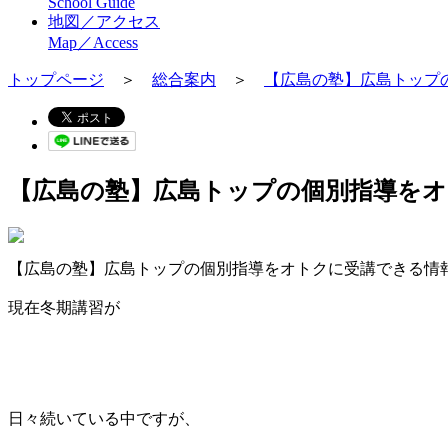
School Guide
地図／アクセス
Map／Access
トップページ
＞
総合案内
＞
【広島の塾】広島トップ
【広島の塾】広島トップの個別指導を
【広島の塾】広島トップの個別指導をオトクに受講できる情
現在冬期講習が
日々続いている中ですが、