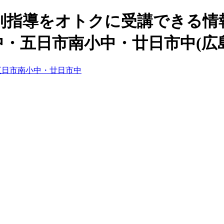
指導をオトクに受講できる情報
・五日市南小中・廿日市中(広
五日市南小中・廿日市中