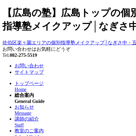
【広島の塾】広島トップの個別
指導塾メイクアップ│なぎさ中
佐伯区楽々園エリアの個別指導塾メイクアップ│なぎさ中・
お問い合わせはお気軽にどうぞ
Tel.
082-275-5519
お問い合わせ
サイトマップ
トップページ
Home
総合案内
General Guide
お知らせ
Message
講師の紹介
Staff
教室のご案内