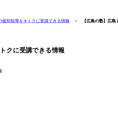
の個別指導をオトクに受講できる情報
＞
【広島の塾】広島
オトクに受講できる情報
報