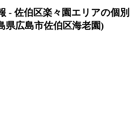
 - 佐伯区楽々園エリアの個別
島県広島市佐伯区海老園)