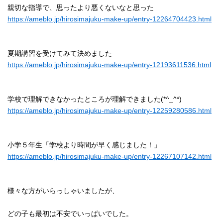
親切な指導で、思ったより悪くないなと思った
https://ameblo.jp/hirosimajuku-make-up/entry-12264704423.html
夏期講習を受けてみて決めました
https://ameblo.jp/hirosimajuku-make-up/entry-12193611536.html
学校で理解できなかったところが理解できました(*^_^*)
https://ameblo.jp/hirosimajuku-make-up/entry-12259280586.html
小学５年生「学校より時間が早く感じました！」
https://ameblo.jp/hirosimajuku-make-up/entry-12267107142.html
様々な方がいらっしゃいましたが、
どの子も最初は不安でいっぱいでした。