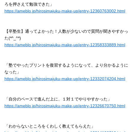
ろを押さえて勉強できた」
https://ameblo.jp/hirosimajuku-make-up/entry-12360763002.html
【卒塾生】通ってよかった！人数が少ないので質問が聞きやすかっ
た(*^_^*)
https://ameblo.jp/hirosimajuku-make-up/entry-12358333889.html
「塾でやったプリントを復習するようになって、より分かるように
なった」
https://ameblo.jp/hirosimajuku-make-up/entry-12332074204.html
「自分のペースで進んだ上に、１対１でやりやすかった」
https://ameblo.jp/hirosimajuku-make-up/entry-12326670750.html
「わからないところをくわしく教えてもらえた」