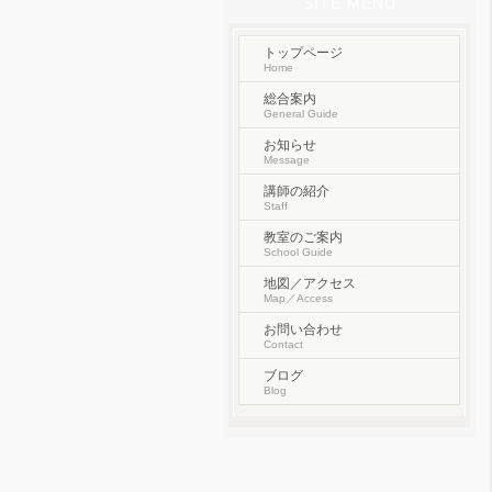
SITE MENU
トップページ
Home
総合案内
General Guide
お知らせ
Message
講師の紹介
Staff
教室のご案内
School Guide
地図／アクセス
Map／Access
お問い合わせ
Contact
ブログ
Blog