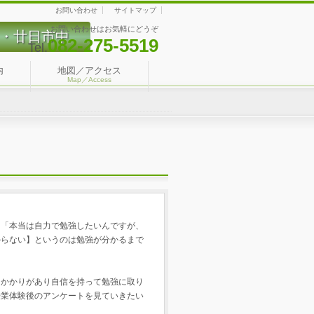
お問い合わせ
サイトマップ
お問い合わせはお気軽にどうぞ
・廿日市中
082-275-5519
Tel.
内
地図／アクセス
Map／Access
ら「本当は自力で勉強したいんですが、
からない】というのは勉強が分かるまで
っかかりがあり自信を持って勉強に取り
授業体験後のアンケートを見ていきたい