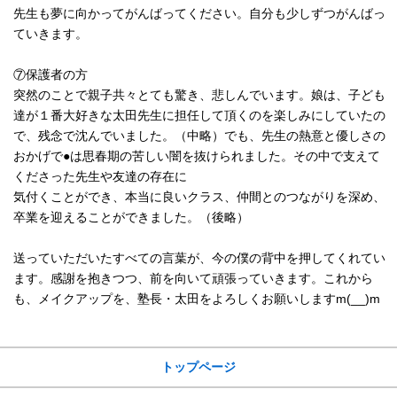
先生も夢に向かってがんばってください。自分も少しずつがんばっ
ていきます。
⑦保護者の方
突然のことで親子共々とても驚き、悲しんでいます。娘は、子ども
達が１番大好きな太田先生に担任して頂くのを楽しみにしていたの
で、残念で沈んでいました。（中略）でも、先生の熱意と優しさの
おかげで●は思春期の苦しい闇を抜けられました。その中で支えて
くださった先生や友達の存在に
気付くことができ、本当に良いクラス、仲間とのつながりを深め、
卒業を迎えることができました。（後略）
送っていただいたすべての言葉が、今の僕の背中を押してくれてい
ます。感謝を抱きつつ、前を向いて頑張っていきます。これから
も、メイクアップを、塾長・太田をよろしくお願いしますm(__)m
サイトメニュー
トップページ