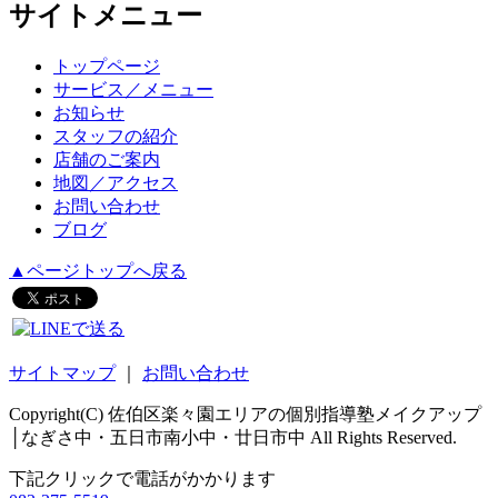
サイトメニュー
トップページ
サービス／メニュー
お知らせ
スタッフの紹介
店舗のご案内
地図／アクセス
お問い合わせ
ブログ
▲ページトップへ戻る
サイトマップ
｜
お問い合わせ
Copyright(C) 佐伯区楽々園エリアの個別指導塾メイクアップ
│なぎさ中・五日市南小中・廿日市中 All Rights Reserved.
下記クリックで電話がかかります