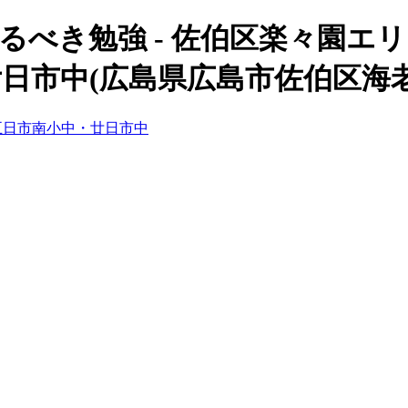
るべき勉強 - 佐伯区楽々園エ
日市中(広島県広島市佐伯区海老
五日市南小中・廿日市中