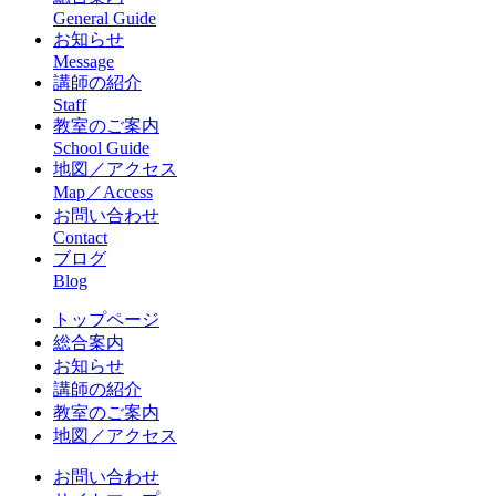
General Guide
お知らせ
Message
講師の紹介
Staff
教室のご案内
School Guide
地図／アクセス
Map／Access
お問い合わせ
Contact
ブログ
Blog
トップページ
総合案内
お知らせ
講師の紹介
教室のご案内
地図／アクセス
お問い合わせ