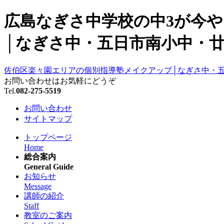
広島なぎさ中学校の中3が今や
│なぎさ中・五日市南小中・廿
佐伯区楽々園エリアの個別指導塾メイクアップ│なぎさ中・
お問い合わせはお気軽にどうぞ
Tel.
082-275-5519
お問い合わせ
サイトマップ
トップページ
Home
総合案内
General Guide
お知らせ
Message
講師の紹介
Staff
教室のご案内