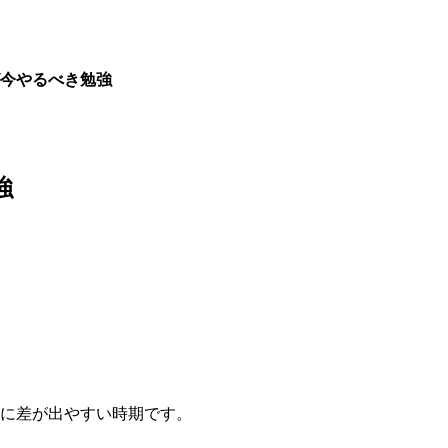
が今やるべき勉強
強
識に差が出やすい時期です。