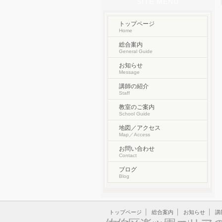
SITE MENU
トップページ
Home
総合案内
General Guide
お知らせ
Message
講師の紹介
Staff
教室のご案内
School Guide
地図／アクセス
Map／Access
お問い合わせ
Contact
ブログ
Blog
トップページ
総合案内
お知らせ
講