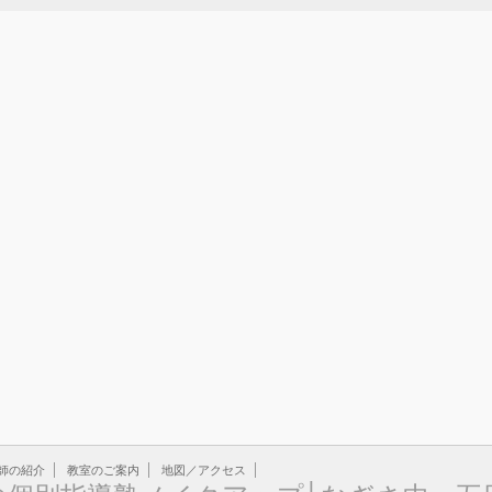
師の紹介
教室のご案内
地図／アクセス