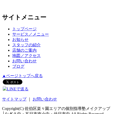
サイトメニュー
トップページ
サービス／メニュー
お知らせ
スタッフの紹介
店舗のご案内
地図／アクセス
お問い合わせ
ブログ
▲ページトップへ戻る
サイトマップ
｜
お問い合わせ
Copyright(C) 佐伯区楽々園エリアの個別指導塾メイクアップ
│なぎさ中・五日市南小中・廿日市中 All Rights Reserved.