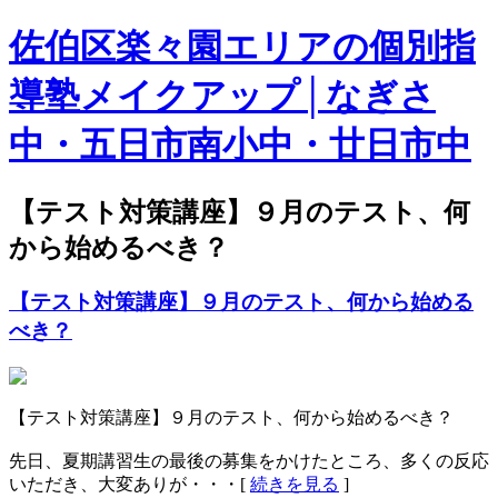
佐伯区楽々園エリアの個別指
導塾メイクアップ│なぎさ
中・五日市南小中・廿日市中
【テスト対策講座】９月のテスト、何
から始めるべき？
【テスト対策講座】９月のテスト、何から始める
べき？
【テスト対策講座】９月のテスト、何から始めるべき？
先日、夏期講習生の最後の募集をかけたところ、多くの反応
いただき、大変ありが・・・[
続きを見る
]