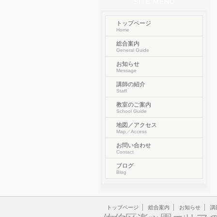
SITE MENU
トップページ
Home
総合案内
General Guide
お知らせ
Message
講師の紹介
Staff
教室のご案内
School Guide
地図／アクセス
Map／Access
お問い合わせ
Contact
ブログ
Blog
トップページ
総合案内
お知らせ
講