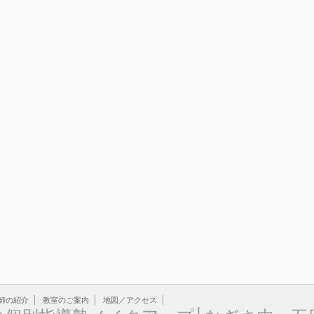
師の紹介
教室のご案内
地図／アクセス