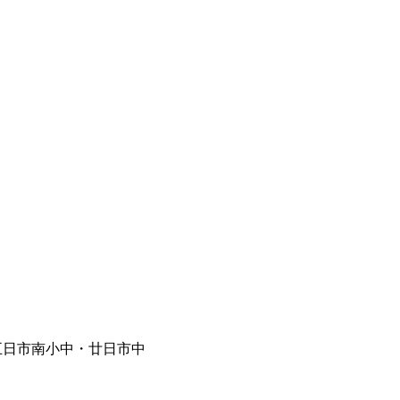
五日市南小中・廿日市中