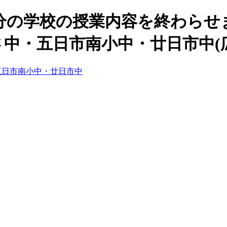
の学校の授業内容を終わらせま
中・五日市南小中・廿日市中(
五日市南小中・廿日市中