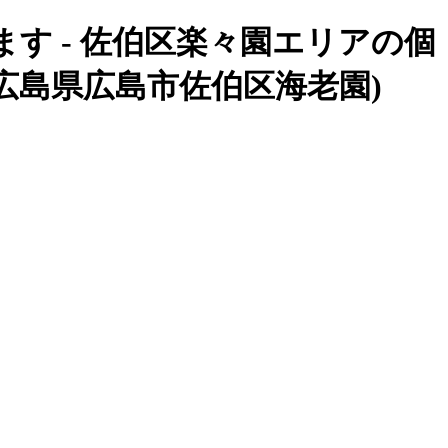
す - 佐伯区楽々園エリアの個
広島県広島市佐伯区海老園)