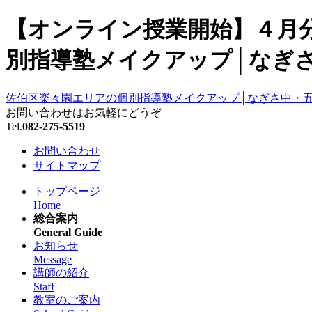
【オンライン授業開始】４月分
別指導塾メイクアップ│なぎさ
佐伯区楽々園エリアの個別指導塾メイクアップ│なぎさ中・
お問い合わせはお気軽にどうぞ
Tel.
082-275-5519
お問い合わせ
サイトマップ
トップページ
Home
総合案内
General Guide
お知らせ
Message
講師の紹介
Staff
教室のご案内