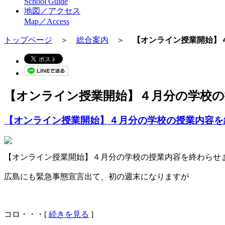
School Guide
地図／アクセス
Map／Access
トップページ
＞
総合案内
＞
【オンライン授業開始】
【オンライン授業開始】４月分の学校
【オンライン授業開始】４月分の学校の授業内容を
【オンライン授業開始】４月分の学校の授業内容を終わらせ
広島にも緊急事態宣言出て、初の週末になりますが
コロ・・・[
続きを見る
]