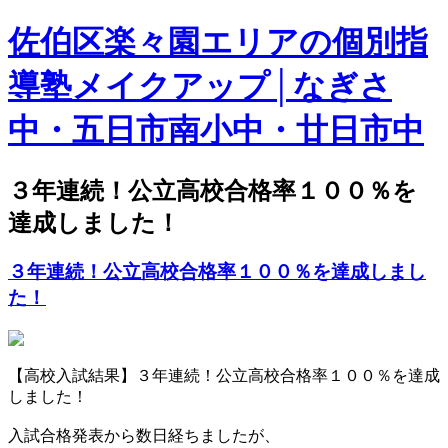
佐伯区楽々園エリアの個別指
導塾メイクアップ│なぎさ
中・五日市南小中・廿日市中
３年連続！公立高校合格率１００％を
達成しました！
３年連続！公立高校合格率１００％を達成しまし
た！
【高校入試結果】３年連続！公立高校合格率１００％を達成
しました！
入試合格発表から数日経ちましたが、