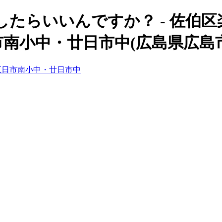
たらいいんですか？ - 佐伯
南小中・廿日市中(広島県広島
五日市南小中・廿日市中