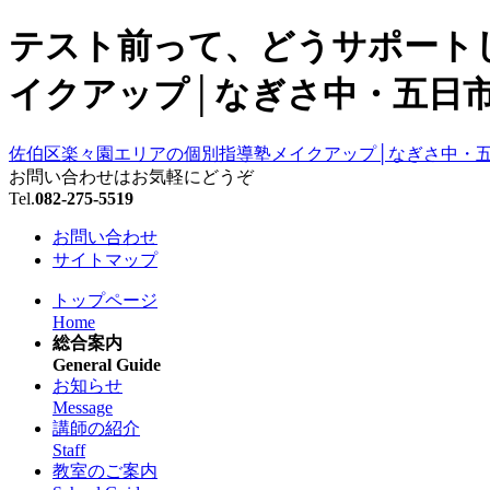
テスト前って、どうサポートし
イクアップ│なぎさ中・五日市
佐伯区楽々園エリアの個別指導塾メイクアップ│なぎさ中・
お問い合わせはお気軽にどうぞ
Tel.
082-275-5519
お問い合わせ
サイトマップ
トップページ
Home
総合案内
General Guide
お知らせ
Message
講師の紹介
Staff
教室のご案内