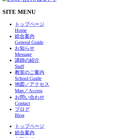
SITE MENU
トップページ
Home
総合案内
General Guide
お知らせ
Message
講師の紹介
Staff
教室のご案内
School Guide
地図／アクセス
Map／Access
お問い合わせ
Contact
ブログ
Blog
トップページ
総合案内