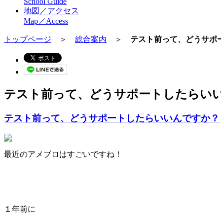
School Guide
地図／アクセス
Map／Access
トップページ
＞
総合案内
＞
テスト前って、どうサポ
テスト前って、どうサポートしたらい
テスト前って、どうサポートしたらいいんですか？
最近のアメブロはすごいですね！
１年前に