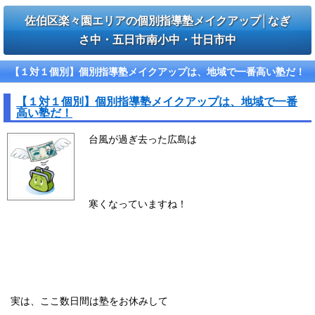
佐伯区楽々園エリアの個別指導塾メイクアップ│なぎ
さ中・五日市南小中・廿日市中
【１対１個別】個別指導塾メイクアップは、地域で一番高い塾だ！
【１対１個別】個別指導塾メイクアップは、地域で一番
高い塾だ！
台風が過ぎ去った広島は
寒くなっていますね！
実は、ここ数日間は塾をお休みして