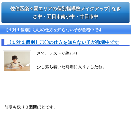
佐伯区楽々園エリアの個別指導塾メイクアップ│なぎ
さ中・五日市南小中・廿日市中
【１対１個別】〇〇の仕方を知らない子が急増中です
【１対１個別】〇〇の仕方を知らない子が急増中です
さて、テストが終わり
少し落ち着いた時期に入りましたね。
前期も残り３週間ほどです。