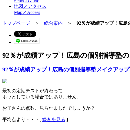
School Guide
地図／アクセス
Map／Access
トップページ
＞
総合案内
＞
92％が成績アップ！広島
92％が成績アップ！広島の個別指導塾
92％が成績アップ！広島の個別指導塾メイクアッ
最初の定期テストが終わって
ホッとしている場合ではありません。
お子さんの点数、見られましたでしょうか？
平均点より・・・[
続きを見る
]