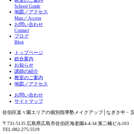
教室のご案内
School Guide
地図／アクセス
Map／Access
お問い合わせ
Contact
ブログ
Blog
トップページ
総合案内
お知らせ
講師の紹介
教室のご案内
地図／アクセス
お問い合わせ
サイトマップ
佐伯区楽々園エリアの個別指導塾メイクアップ│なぎさ中・
〒731-5135 広島県広島市佐伯区海老園4-4-34 第二楠ビル103
TEL:082-275-5519