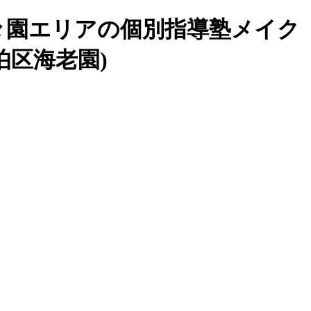
楽々園エリアの個別指導塾メイク
伯区海老園)