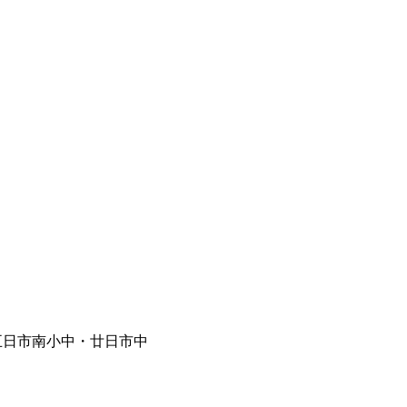
五日市南小中・廿日市中