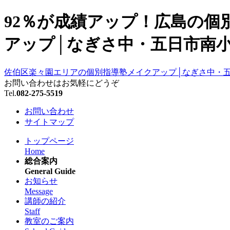
92％が成績アップ！広島の個
アップ│なぎさ中・五日市南小
佐伯区楽々園エリアの個別指導塾メイクアップ│なぎさ中・
お問い合わせはお気軽にどうぞ
Tel.
082-275-5519
お問い合わせ
サイトマップ
トップページ
Home
総合案内
General Guide
お知らせ
Message
講師の紹介
Staff
教室のご案内