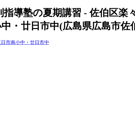
別指導塾の夏期講習 - 佐伯区
中・廿日市中(広島県広島市佐
五日市南小中・廿日市中